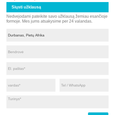
Siųsti užklausą
Nedvejodami pateikite savo užklausą žemiau esančioje
formoje. Mes jums atsakysime per 24 valandas.