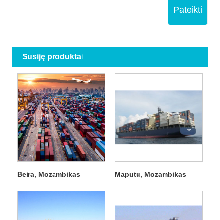
Pateikti
Susiję produktai
Beira, Mozambikas
Maputu, Mozambikas