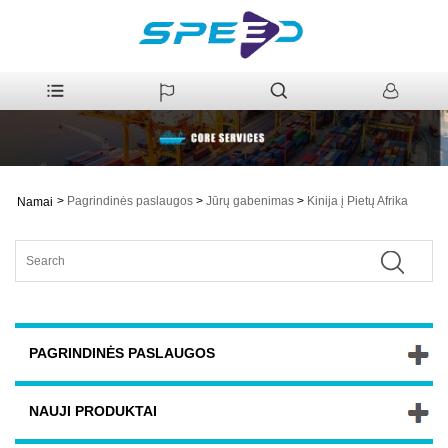
>
Pagrindinės paslaugos
>
Jūrų gabenimas
>
Kinija į Pietų Afrika
Namai
PAGRINDINĖS PASLAUGOS
NAUJI PRODUKTAI