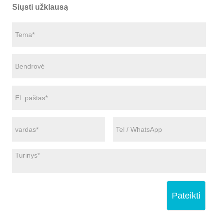
Siųsti užklausą
Pateikti